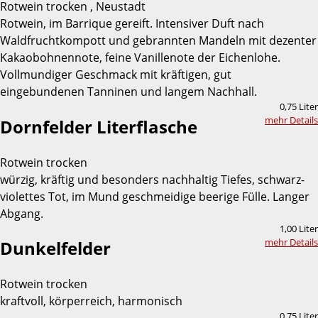
Rotwein trocken , Neustadt
Rotwein, im Barrique gereift. Intensiver Duft nach
Waldfruchtkompott und gebrannten Mandeln mit dezenter
Kakaobohnennote, feine Vanillenote der Eichenlohe.
Vollmundiger Geschmack mit kräftigen, gut
eingebundenen Tanninen und langem Nachhall.
0,75 Liter
mehr Details
Dornfelder Literflasche
Rotwein trocken
würzig, kräftig und besonders nachhaltig Tiefes, schwarz-
violettes Tot, im Mund geschmeidige beerige Fülle. Langer
Abgang.
1,00 Liter
mehr Details
Dunkelfelder
Rotwein trocken
kraftvoll, körperreich, harmonisch
0,75 Liter