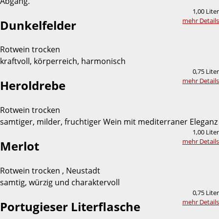
Abgang.
1,00 Liter
mehr Details
Dunkelfelder
Rotwein trocken
kraftvoll, körperreich, harmonisch
0,75 Liter
mehr Details
Heroldrebe
Rotwein trocken
samtiger, milder, fruchtiger Wein mit mediterraner Eleganz
1,00 Liter
mehr Details
Merlot
Rotwein trocken , Neustadt
samtig, würzig und charaktervoll
0,75 Liter
mehr Details
Portugieser Literflasche