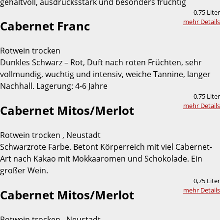
gehaltvoll, ausdrucksstark und besonders fruchtig
0,75 Liter
mehr Details
Cabernet Franc
Rotwein trocken
Dunkles Schwarz – Rot, Duft nach roten Früchten, sehr
vollmundig, wuchtig und intensiv, weiche Tannine, langer
Nachhall. Lagerung: 4-6 Jahre
0,75 Liter
mehr Details
Cabernet Mitos/Merlot
Rotwein trocken , Neustadt
Schwarzrote Farbe. Betont Körperreich mit viel Cabernet-
Art nach Kakao mit Mokkaaromen und Schokolade. Ein
großer Wein.
0,75 Liter
mehr Details
Cabernet Mitos/Merlot
Rotwein trocken , Neustadt