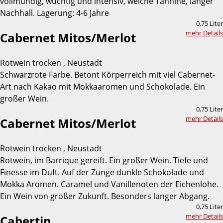
vollmundig, wuchtig und intensiv, weiche Tannine, langer
Nachhall. Lagerung: 4-6 Jahre
0,75 Liter
mehr Details
Cabernet Mitos/Merlot
Rotwein trocken , Neustadt
Schwarzrote Farbe. Betont Körperreich mit viel Cabernet-
Art nach Kakao mit Mokkaaromen und Schokolade. Ein
großer Wein.
0,75 Liter
mehr Details
Cabernet Mitos/Merlot
Rotwein trocken , Neustadt
Rotwein, im Barrique gereift. Ein großer Wein. Tiefe und
Finesse im Duft. Auf der Zunge dunkle Schokolade und
Mokka Aromen. Caramel und Vanillenoten der Eichenlohe.
Ein Wein von großer Zukunft. Besonders langer Abgang.
0,75 Liter
mehr Details
Cabertin