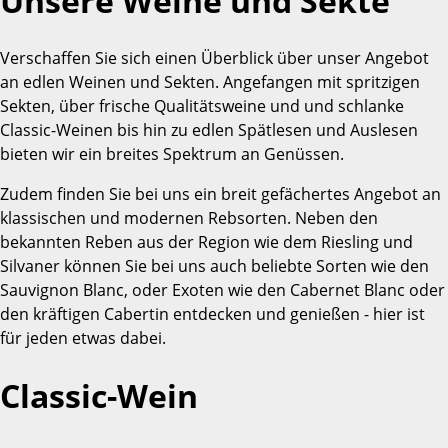
Unsere Weine und Sekte
Verschaffen Sie sich einen Überblick über unser Angebot
an edlen Weinen und Sekten. Angefangen mit spritzigen
Sekten, über frische Qualitätsweine und und schlanke
Classic-Weinen bis hin zu edlen Spätlesen und Auslesen
bieten wir ein breites Spektrum an Genüssen.
Zudem finden Sie bei uns ein breit gefächertes Angebot an
klassischen und modernen Rebsorten. Neben den
bekannten Reben aus der Region wie dem Riesling und
Silvaner können Sie bei uns auch beliebte Sorten wie den
Sauvignon Blanc, oder Exoten wie den Cabernet Blanc oder
den kräftigen Cabertin entdecken und genießen - hier ist
für jeden etwas dabei.
Classic-Wein