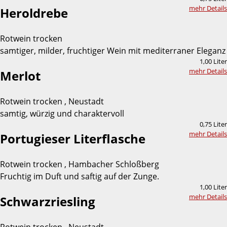
mehr Details
Heroldrebe
Rotwein trocken
samtiger, milder, fruchtiger Wein mit mediterraner Eleganz
1,00 Liter
mehr Details
Merlot
Rotwein trocken , Neustadt
samtig, würzig und charaktervoll
0,75 Liter
mehr Details
Portugieser Literflasche
Rotwein trocken , Hambacher Schloßberg
Fruchtig im Duft und saftig auf der Zunge.
1,00 Liter
mehr Details
Schwarzriesling
Rotwein trocken , Neustadt