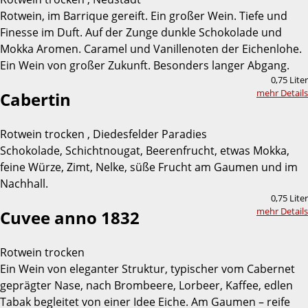
Rotwein, im Barrique gereift. Ein großer Wein. Tiefe und
Finesse im Duft. Auf der Zunge dunkle Schokolade und
Mokka Aromen. Caramel und Vanillenoten der Eichenlohe.
Ein Wein von großer Zukunft. Besonders langer Abgang.
0,75 Liter
mehr Details
Cabertin
Rotwein trocken , Diedesfelder Paradies
Schokolade, Schichtnougat, Beerenfrucht, etwas Mokka,
feine Würze, Zimt, Nelke, süße Frucht am Gaumen und im
Nachhall.
0,75 Liter
mehr Details
Cuvee anno 1832
Rotwein trocken
Ein Wein von eleganter Struktur, typischer vom Cabernet
geprägter Nase, nach Brombeere, Lorbeer, Kaffee, edlen
Tabak begleitet von einer Idee Eiche. Am Gaumen – reife