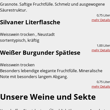
Grasnote. Saftige Fruchtfülle. Schmelz und ausgewogene
Säurestruktur.
0,75 Liter
mehr Details
Silvaner Literflasche
Weisswein trocken , Neustadt
sortentypisch, kräftig
1,00 Liter
mehr Details
Weißer Burgunder Spätlese
Weisswein trocken
Besonders lebendige elegante Fruchtfülle. Mineralische
Note mit besonders langem Abgang.
0,75 Liter
mehr Details
Unsere Weine und Sekte