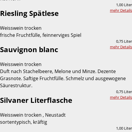
1,00 Liter
mehr Details
Riesling Spätlese
Weisswein trocken
frische Fruchtfülle, feinnerviges Spiel
0,75 Liter
mehr Details
Sauvignon blanc
Weisswein trocken
Duft nach Stachelbeere, Melone und Minze. Dezente
Grasnote. Saftige Fruchtfülle. Schmelz und ausgewogene
Säurestruktur.
0,75 Liter
mehr Details
Silvaner Literflasche
Weisswein trocken , Neustadt
sortentypisch, kräftig
1,00 Liter