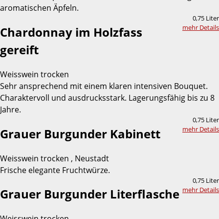
aromatischen Äpfeln.
0,75 Liter
mehr Details
Chardonnay im Holzfass
gereift
Weisswein trocken
Sehr ansprechend mit einem klaren intensiven Bouquet.
Charaktervoll und ausdrucksstark. Lagerungsfähig bis zu 8
Jahre.
0,75 Liter
mehr Details
Grauer Burgunder Kabinett
Weisswein trocken , Neustadt
Frische elegante Fruchtwürze.
0,75 Liter
mehr Details
Grauer Burgunder Literflasche
Weisswein trocken