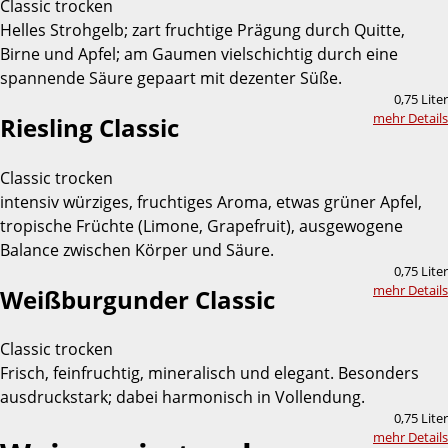
Classic trocken
Helles Strohgelb; zart fruchtige Prägung durch Quitte,
Birne und Apfel; am Gaumen vielschichtig durch eine
spannende Säure gepaart mit dezenter Süße.
0,75 Liter
mehr Details
Riesling Classic
Classic trocken
intensiv würziges, fruchtiges Aroma, etwas grüner Apfel,
tropische Früchte (Limone, Grapefruit), ausgewogene
Balance zwischen Körper und Säure.
0,75 Liter
mehr Details
Weißburgunder Classic
Classic trocken
Frisch, feinfruchtig, mineralisch und elegant. Besonders
ausdruckstark; dabei harmonisch in Vollendung.
0,75 Liter
mehr Details