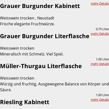
mehr Details
Grauer Burgunder Kabinett
Weisswein trocken , Neustadt
Frische elegante Fruchtwürze.
0,75 Liter
mehr Details
Grauer Burgunder Literflasche
Weisswein trocken
Mineralisch mit Schmelz. Viel Spiel.
1,00 Liter
mehr Details
Müller-Thurgau Literflasche
Weisswein trocken
Würzig und fruchtig. Ausgewogene Balance von Körper und
Säure.
1,00 Liter
mehr Details
Riesling Kabinett