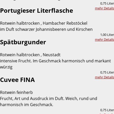
0,75 Liter
mehr Details
Portugieser Literflasche
Rotwein halbtrocken , Hambacher Rebstöckel
im Duft schwarzer Johannisbeeren und Kirschen
1,00 Liter
mehr Details
Spätburgunder
Rotwein halbtrocken , Neustadt
intensive Frucht. Im Geschmack harmonisch und markant
würzig
0,75 Liter
mehr Details
Cuvee FINA
Rotwein feinherb
Frucht, Art und Ausdruck im Duft. Weich, rund und
harmonisch im Geschmack.
0,75 Liter