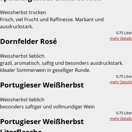
Weissherbst trocken
Frisch, viel Frucht und Raffinesse. Markant und
ausdruckstark.
0,75 Liter
mehr Details
Dornfelder Rosé
Weissherbst lieblich
grazil, aromatisch, saftig und besonders ausdruckstark.
Idealer Sommerwein in geselliger Runde.
0,75 Liter
mehr Details
Portugieser Weißherbst
Weissherbst lieblich
besonders saftiger und vollmundiger Wein
0,75 Liter
mehr Details
Portugieser Weißherbst
Literflasche