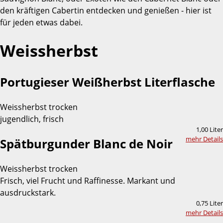
den kräftigen Cabertin entdecken und genießen - hier ist
für jeden etwas dabei.
Weissherbst
Portugieser Weißherbst Literflasche
Weissherbst trocken
jugendlich, frisch
1,00 Liter
mehr Details
Spätburgunder Blanc de Noir
Weissherbst trocken
Frisch, viel Frucht und Raffinesse. Markant und
ausdruckstark.
0,75 Liter
mehr Details