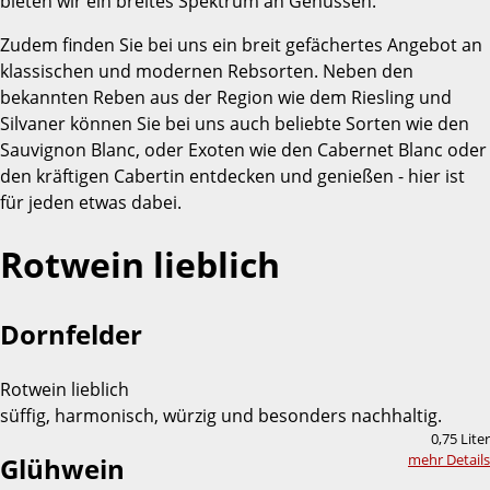
bieten wir ein breites Spektrum an Genüssen.
Zudem finden Sie bei uns ein breit gefächertes Angebot an
klassischen und modernen Rebsorten. Neben den
bekannten Reben aus der Region wie dem Riesling und
Silvaner können Sie bei uns auch beliebte Sorten wie den
Sauvignon Blanc, oder Exoten wie den Cabernet Blanc oder
den kräftigen Cabertin entdecken und genießen - hier ist
für jeden etwas dabei.
Rotwein lieblich
Dornfelder
Rotwein lieblich
süffig, harmonisch, würzig und besonders nachhaltig.
0,75 Liter
mehr Details
Glühwein