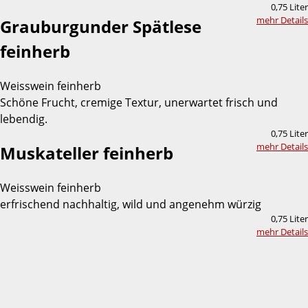
0,75 Liter
mehr Details
Grauburgunder Spätlese
feinherb
Weisswein feinherb
Schöne Frucht, cremige Textur, unerwartet frisch und
lebendig.
0,75 Liter
mehr Details
Muskateller feinherb
Weisswein feinherb
erfrischend nachhaltig, wild und angenehm würzig
0,75 Liter
mehr Details