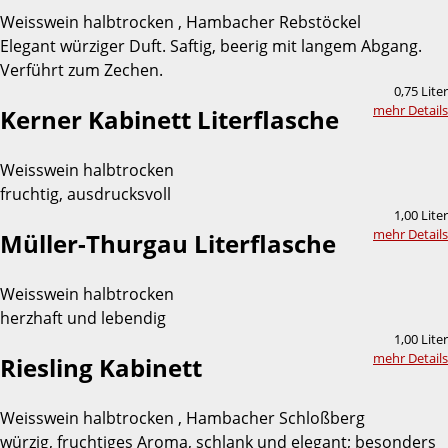
Weisswein halbtrocken , Hambacher Rebstöckel
Elegant würziger Duft. Saftig, beerig mit langem Abgang.
Verführt zum Zechen.
0,75 Liter
mehr Details
Kerner Kabinett Literflasche
Weisswein halbtrocken
fruchtig, ausdrucksvoll
1,00 Liter
mehr Details
Müller-Thurgau Literflasche
Weisswein halbtrocken
herzhaft und lebendig
1,00 Liter
mehr Details
Riesling Kabinett
Weisswein halbtrocken , Hambacher Schloßberg
würzig, fruchtiges Aroma, schlank und elegant; besonders