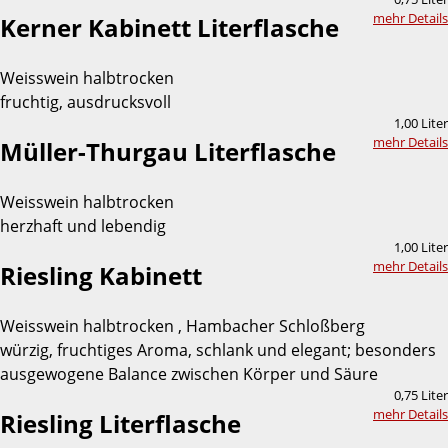
mehr Details
Kerner Kabinett Literflasche
Weisswein halbtrocken
fruchtig, ausdrucksvoll
1,00 Liter
mehr Details
Müller-Thurgau Literflasche
Weisswein halbtrocken
herzhaft und lebendig
1,00 Liter
mehr Details
Riesling Kabinett
Weisswein halbtrocken , Hambacher Schloßberg
würzig, fruchtiges Aroma, schlank und elegant; besonders
ausgewogene Balance zwischen Körper und Säure
0,75 Liter
mehr Details
Riesling Literflasche