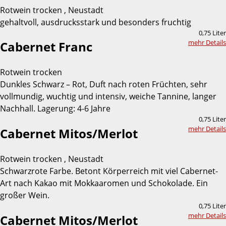
Rotwein trocken , Neustadt
gehaltvoll, ausdrucksstark und besonders fruchtig
0,75 Liter
mehr Details
Cabernet Franc
Rotwein trocken
Dunkles Schwarz – Rot, Duft nach roten Früchten, sehr
vollmundig, wuchtig und intensiv, weiche Tannine, langer
Nachhall. Lagerung: 4-6 Jahre
0,75 Liter
mehr Details
Cabernet Mitos/Merlot
Rotwein trocken , Neustadt
Schwarzrote Farbe. Betont Körperreich mit viel Cabernet-
Art nach Kakao mit Mokkaaromen und Schokolade. Ein
großer Wein.
0,75 Liter
mehr Details
Cabernet Mitos/Merlot