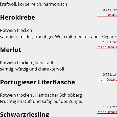
kraftvoll, körperreich, harmonisch
0,75 Liter
mehr Details
Heroldrebe
Rotwein trocken
samtiger, milder, fruchtiger Wein mit mediterraner Eleganz
1,00 Liter
mehr Details
Merlot
Rotwein trocken , Neustadt
samtig, würzig und charaktervoll
0,75 Liter
mehr Details
Portugieser Literflasche
Rotwein trocken , Hambacher Schloßberg
Fruchtig im Duft und saftig auf der Zunge.
1,00 Liter
mehr Details
Schwarzriesling