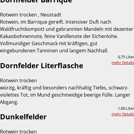
Rotwein trocken , Neustadt
Rotwein, im Barrique gereift. Intensiver Duft nach
Waldfruchtkompott und gebrannten Mandeln mit dezenter
Kakaobohnennote, feine Vanillenote der Eichenlohe.
Vollmundiger Geschmack mit kräftigen, gut
eingebundenen Tanninen und langem Nachhall.
0,75 Liter
mehr Details
Dornfelder Literflasche
Rotwein trocken
würzig, kräftig und besonders nachhaltig Tiefes, schwarz-
violettes Tot, im Mund geschmeidige beerige Fülle. Langer
Abgang.
1,00 Liter
mehr Details
Dunkelfelder
Rotwein trocken