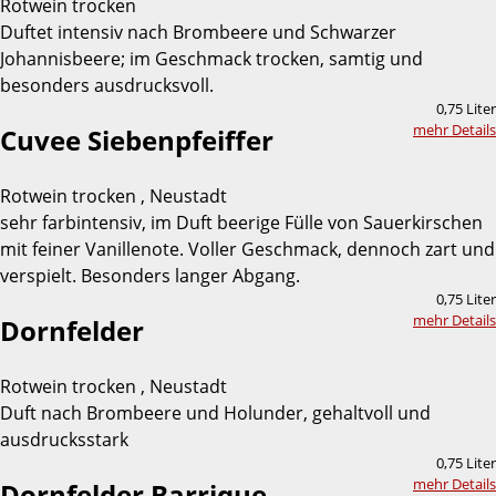
Rotwein trocken
Duftet intensiv nach Brombeere und Schwarzer
Johannisbeere; im Geschmack trocken, samtig und
besonders ausdrucksvoll.
0,75 Liter
mehr Details
Cuvee Siebenpfeiffer
Rotwein trocken , Neustadt
sehr farbintensiv, im Duft beerige Fülle von Sauerkirschen
mit feiner Vanillenote. Voller Geschmack, dennoch zart und
verspielt. Besonders langer Abgang.
0,75 Liter
mehr Details
Dornfelder
Rotwein trocken , Neustadt
Duft nach Brombeere und Holunder, gehaltvoll und
ausdrucksstark
0,75 Liter
mehr Details
Dornfelder Barrique