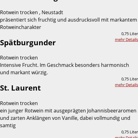
Rotwein trocken , Neustadt
präsentiert sich fruchtig und ausdrucksvoll mit markantem
Rotweincharakter
0,75 Liter
mehr Details
Spätburgunder
Rotwein trocken
Intensive Frucht. Im Geschmack besonders harmonisch
und markant würzig.
0,75 Liter
mehr Details
St. Laurent
Rotwein trocken
ein junger Rotwein mit ausgeprägten Johannisbeeraromen
und zarten Anklängen von Vanille, dabei vollmundig und
samtig
0,75 Liter
mehr Details