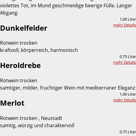
violettes Tot, im Mund geschmeidige beerige Fülle. Langer
Abgang.
1,00 Liter
mehr Details
Dunkelfelder
Rotwein trocken
kraftvoll, körperreich, harmonisch
0,75 Liter
mehr Details
Heroldrebe
Rotwein trocken
samtiger, milder, fruchtiger Wein mit mediterraner Eleganz
1,00 Liter
mehr Details
Merlot
Rotwein trocken , Neustadt
samtig, würzig und charaktervoll
0,75 Liter