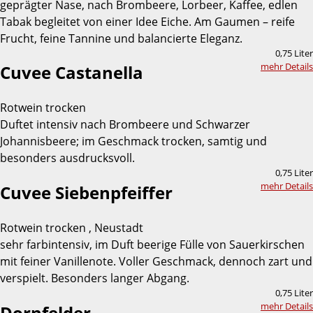
geprägter Nase, nach Brombeere, Lorbeer, Kaffee, edlen
Tabak begleitet von einer Idee Eiche. Am Gaumen – reife
Frucht, feine Tannine und balancierte Eleganz.
0,75 Liter
mehr Details
Cuvee Castanella
Rotwein trocken
Duftet intensiv nach Brombeere und Schwarzer
Johannisbeere; im Geschmack trocken, samtig und
besonders ausdrucksvoll.
0,75 Liter
mehr Details
Cuvee Siebenpfeiffer
Rotwein trocken , Neustadt
sehr farbintensiv, im Duft beerige Fülle von Sauerkirschen
mit feiner Vanillenote. Voller Geschmack, dennoch zart und
verspielt. Besonders langer Abgang.
0,75 Liter
mehr Details
Dornfelder