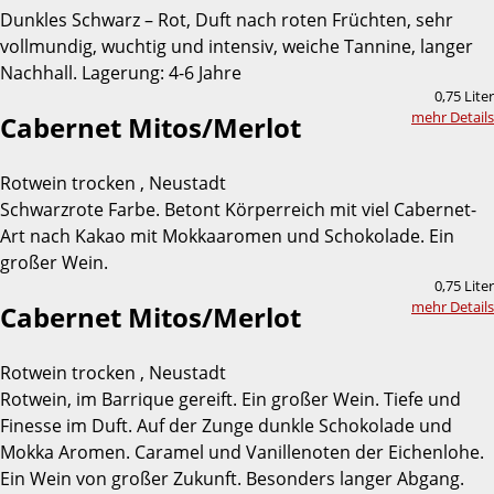
Dunkles Schwarz – Rot, Duft nach roten Früchten, sehr
vollmundig, wuchtig und intensiv, weiche Tannine, langer
Nachhall. Lagerung: 4-6 Jahre
0,75 Liter
mehr Details
Cabernet Mitos/Merlot
Rotwein trocken , Neustadt
Schwarzrote Farbe. Betont Körperreich mit viel Cabernet-
Art nach Kakao mit Mokkaaromen und Schokolade. Ein
großer Wein.
0,75 Liter
mehr Details
Cabernet Mitos/Merlot
Rotwein trocken , Neustadt
Rotwein, im Barrique gereift. Ein großer Wein. Tiefe und
Finesse im Duft. Auf der Zunge dunkle Schokolade und
Mokka Aromen. Caramel und Vanillenoten der Eichenlohe.
Ein Wein von großer Zukunft. Besonders langer Abgang.