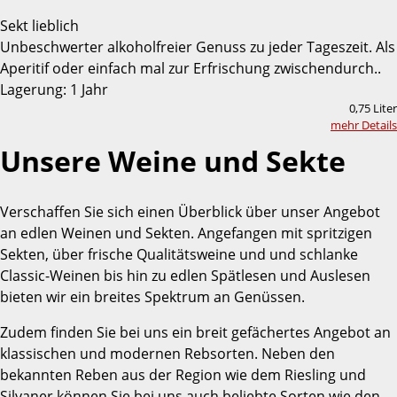
Sekt lieblich
Unbeschwerter alkoholfreier Genuss zu jeder Tageszeit. Als
Aperitif oder einfach mal zur Erfrischung zwischendurch..
Lagerung: 1 Jahr
0,75 Liter
mehr Details
Unsere Weine und Sekte
Verschaffen Sie sich einen Überblick über unser Angebot
an edlen Weinen und Sekten. Angefangen mit spritzigen
Sekten, über frische Qualitätsweine und und schlanke
Classic-Weinen bis hin zu edlen Spätlesen und Auslesen
bieten wir ein breites Spektrum an Genüssen.
Zudem finden Sie bei uns ein breit gefächertes Angebot an
klassischen und modernen Rebsorten. Neben den
bekannten Reben aus der Region wie dem Riesling und
Silvaner können Sie bei uns auch beliebte Sorten wie den