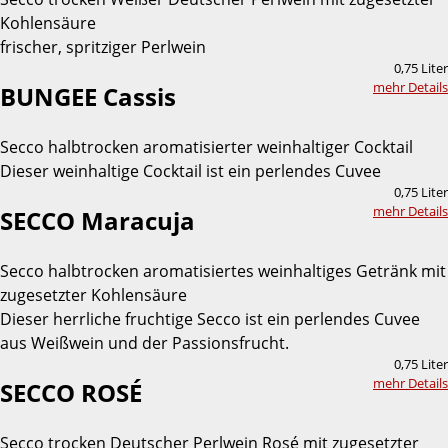
Kohlensäure
frischer, spritziger Perlwein
0,75 Liter
mehr Details
BUNGEE Cassis
Secco halbtrocken aromatisierter weinhaltiger Cocktail
Dieser weinhaltige Cocktail ist ein perlendes Cuvee
0,75 Liter
mehr Details
SECCO Maracuja
Secco halbtrocken aromatisiertes weinhaltiges Getränk mit
zugesetzter Kohlensäure
Dieser herrliche fruchtige Secco ist ein perlendes Cuvee
aus Weißwein und der Passionsfrucht.
0,75 Liter
mehr Details
SECCO ROSÉ
Secco trocken Deutscher Perlwein Rosé mit zugesetzter