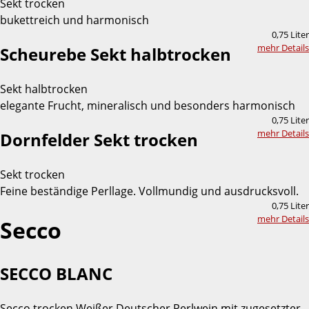
Sekt trocken
bukettreich und harmonisch
0,75 Liter
mehr Details
Scheurebe Sekt halbtrocken
Sekt halbtrocken
elegante Frucht, mineralisch und besonders harmonisch
0,75 Liter
mehr Details
Dornfelder Sekt trocken
Sekt trocken
Feine beständige Perllage. Vollmundig und ausdrucksvoll.
0,75 Liter
mehr Details
Secco
SECCO BLANC
Secco trocken Weißer Deutscher Perlwein mit zugesetzter