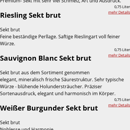
Premium- Sekt mit sehr viel Schmelz, Art und Ausdruck.
0,75 Liter
mehr Details
Riesling Sekt brut
Sekt brut
Feine beständige Perllage. Saftige Rieslingart voll feiner
Würze.
0,75 Liter
mehr Details
Sauvignon Blanc Sekt brut
Sekt brut aus dem Sortiment genommen
elegant, mineralisch frische Säurestruktur. Sehr typische
Würze - blühende Holundersträucher. Präziser
Sortenausdruck, elegant und harmonisch im Körper.
0,75 Liter
mehr Details
Weißer Burgunder Sekt brut
Sekt brut
Noblesse und Harmonie