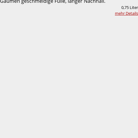
Gaumen geschmeidige Fülle, langer Nachhall.
0,75 Liter
mehr Details