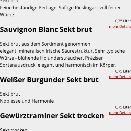
Sekt brut
Feine beständige Perllage. Saftige Rieslingart voll feiner
Würze.
0,75 Liter
mehr Details
Sauvignon Blanc Sekt brut
Sekt brut aus dem Sortiment genommen
elegant, mineralisch frische Säurestruktur. Sehr typische
Würze - blühende Holundersträucher. Präziser
Sortenausdruck, elegant und harmonisch im Körper.
0,75 Liter
mehr Details
Weißer Burgunder Sekt brut
Sekt brut
Noblesse und Harmonie
0,75 Liter
mehr Details
Gewürztraminer Sekt trocken
Sekt trocken