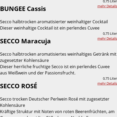
0,75 Liter
mehr Details
BUNGEE Cassis
Secco halbtrocken aromatisierter weinhaltiger Cocktail
Dieser weinhaltige Cocktail ist ein perlendes Cuvee
0,75 Liter
mehr Details
SECCO Maracuja
Secco halbtrocken aromatisiertes weinhaltiges Getränk mit
zugesetzter Kohlensäure
Dieser herrliche fruchtige Secco ist ein perlendes Cuvee
aus Weißwein und der Passionsfrucht.
0,75 Liter
mehr Details
SECCO ROSÉ
Secco trocken Deutscher Perlwein Rosé mit zugesetzter
Kohlensäure
Kräftige Struktur mit Noten von roten Beerenfrüchten, am