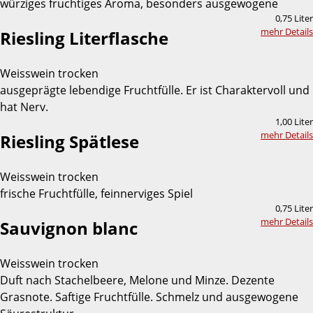
würziges fruchtiges Aroma, besonders ausgewogene
0,75 Liter
mehr Details
Riesling Literflasche
Weisswein trocken
ausgeprägte lebendige Fruchtfülle. Er ist Charaktervoll und
hat Nerv.
1,00 Liter
mehr Details
Riesling Spätlese
Weisswein trocken
frische Fruchtfülle, feinnerviges Spiel
0,75 Liter
mehr Details
Sauvignon blanc
Weisswein trocken
Duft nach Stachelbeere, Melone und Minze. Dezente
Grasnote. Saftige Fruchtfülle. Schmelz und ausgewogene