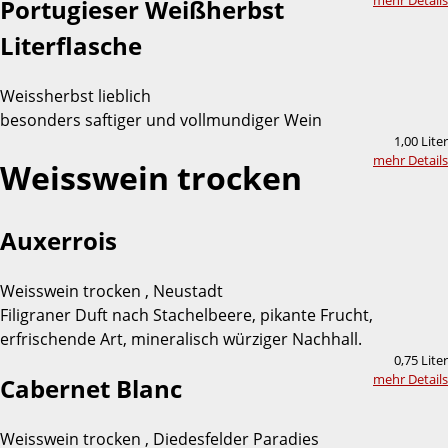
mehr Details
Portugieser Weißherbst
Literflasche
Weissherbst lieblich
besonders saftiger und vollmundiger Wein
1,00 Liter
mehr Details
Weisswein trocken
Auxerrois
Weisswein trocken , Neustadt
Filigraner Duft nach Stachelbeere, pikante Frucht,
erfrischende Art, mineralisch würziger Nachhall.
0,75 Liter
mehr Details
Cabernet Blanc
Weisswein trocken , Diedesfelder Paradies