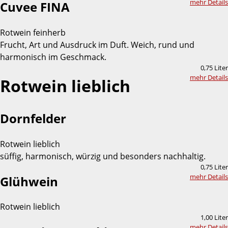
mehr Details
Cuvee FINA
Rotwein feinherb
Frucht, Art und Ausdruck im Duft. Weich, rund und
harmonisch im Geschmack.
0,75 Liter
mehr Details
Rotwein lieblich
Dornfelder
Rotwein lieblich
süffig, harmonisch, würzig und besonders nachhaltig.
0,75 Liter
mehr Details
Glühwein
Rotwein lieblich
1,00 Liter
mehr Details