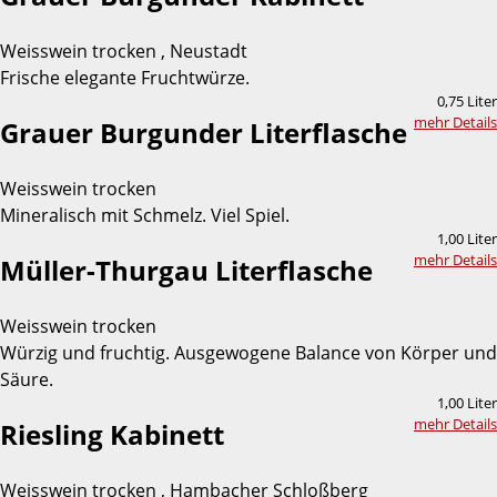
Weisswein trocken , Neustadt
Frische elegante Fruchtwürze.
0,75 Liter
mehr Details
Grauer Burgunder Literflasche
Weisswein trocken
Mineralisch mit Schmelz. Viel Spiel.
1,00 Liter
mehr Details
Müller-Thurgau Literflasche
Weisswein trocken
Würzig und fruchtig. Ausgewogene Balance von Körper und
Säure.
1,00 Liter
mehr Details
Riesling Kabinett
Weisswein trocken , Hambacher Schloßberg