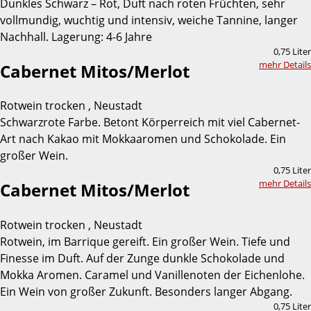
Dunkles Schwarz – Rot, Duft nach roten Früchten, sehr
vollmundig, wuchtig und intensiv, weiche Tannine, langer
Nachhall. Lagerung: 4-6 Jahre
0,75 Liter
mehr Details
Cabernet Mitos/Merlot
Rotwein trocken , Neustadt
Schwarzrote Farbe. Betont Körperreich mit viel Cabernet-
Art nach Kakao mit Mokkaaromen und Schokolade. Ein
großer Wein.
0,75 Liter
mehr Details
Cabernet Mitos/Merlot
Rotwein trocken , Neustadt
Rotwein, im Barrique gereift. Ein großer Wein. Tiefe und
Finesse im Duft. Auf der Zunge dunkle Schokolade und
Mokka Aromen. Caramel und Vanillenoten der Eichenlohe.
Ein Wein von großer Zukunft. Besonders langer Abgang.
0,75 Liter