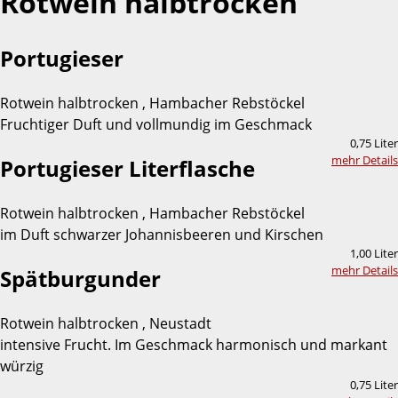
Rotwein halbtrocken
Portugieser
Rotwein halbtrocken , Hambacher Rebstöckel
Fruchtiger Duft und vollmundig im Geschmack
0,75 Liter
mehr Details
Portugieser Literflasche
Rotwein halbtrocken , Hambacher Rebstöckel
im Duft schwarzer Johannisbeeren und Kirschen
1,00 Liter
mehr Details
Spätburgunder
Rotwein halbtrocken , Neustadt
intensive Frucht. Im Geschmack harmonisch und markant
würzig
0,75 Liter