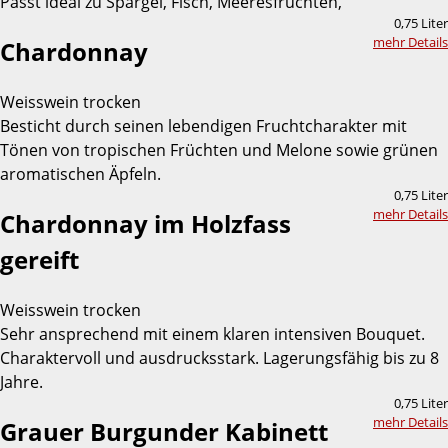
Passt ideal zu Spargel, Fisch, Meeresfrüchten,
0,75 Liter
mehr Details
Chardonnay
Weisswein trocken
Besticht durch seinen lebendigen Fruchtcharakter mit
Tönen von tropischen Früchten und Melone sowie grünen
aromatischen Äpfeln.
0,75 Liter
mehr Details
Chardonnay im Holzfass
gereift
Weisswein trocken
Sehr ansprechend mit einem klaren intensiven Bouquet.
Charaktervoll und ausdrucksstark. Lagerungsfähig bis zu 8
Jahre.
0,75 Liter
mehr Details
Grauer Burgunder Kabinett