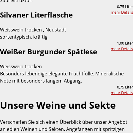
Säurestruktur.
0,75 Liter
mehr Details
Silvaner Literflasche
Weisswein trocken , Neustadt
sortentypisch, kräftig
1,00 Liter
mehr Details
Weißer Burgunder Spätlese
Weisswein trocken
Besonders lebendige elegante Fruchtfülle. Mineralische
Note mit besonders langem Abgang.
0,75 Liter
mehr Details
Unsere Weine und Sekte
Verschaffen Sie sich einen Überblick über unser Angebot
an edlen Weinen und Sekten. Angefangen mit spritzigen