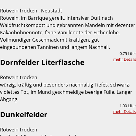
Rotwein trocken , Neustadt
Rotwein, im Barrique gereift. Intensiver Duft nach
Waldfruchtkompott und gebrannten Mandeln mit dezenter
Kakaobohnennote, feine Vanillenote der Eichenlohe.
Vollmundiger Geschmack mit kräftigen, gut
eingebundenen Tanninen und langem Nachhall.
0,75 Liter
mehr Details
Dornfelder Literflasche
Rotwein trocken
würzig, kräftig und besonders nachhaltig Tiefes, schwarz-
violettes Tot, im Mund geschmeidige beerige Fülle. Langer
Abgang.
1,00 Liter
mehr Details
Dunkelfelder
Rotwein trocken