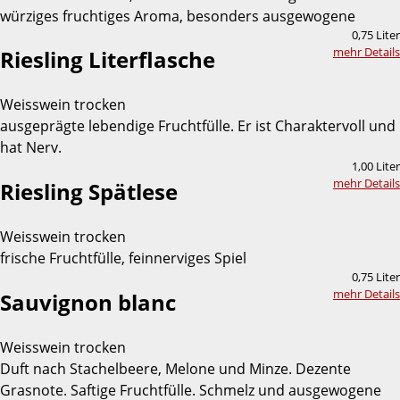
würziges fruchtiges Aroma, besonders ausgewogene
0,75 Liter
mehr Details
Riesling Literflasche
Weisswein trocken
ausgeprägte lebendige Fruchtfülle. Er ist Charaktervoll und
hat Nerv.
1,00 Liter
mehr Details
Riesling Spätlese
Weisswein trocken
frische Fruchtfülle, feinnerviges Spiel
0,75 Liter
mehr Details
Sauvignon blanc
Weisswein trocken
Duft nach Stachelbeere, Melone und Minze. Dezente
Grasnote. Saftige Fruchtfülle. Schmelz und ausgewogene