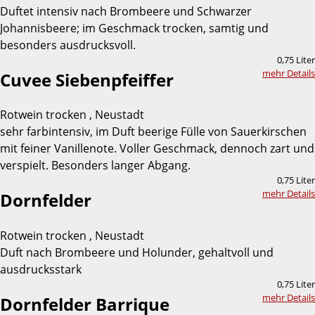
Duftet intensiv nach Brombeere und Schwarzer
Johannisbeere; im Geschmack trocken, samtig und
besonders ausdrucksvoll.
0,75 Liter
mehr Details
Cuvee Siebenpfeiffer
Rotwein trocken , Neustadt
sehr farbintensiv, im Duft beerige Fülle von Sauerkirschen
mit feiner Vanillenote. Voller Geschmack, dennoch zart und
verspielt. Besonders langer Abgang.
0,75 Liter
mehr Details
Dornfelder
Rotwein trocken , Neustadt
Duft nach Brombeere und Holunder, gehaltvoll und
ausdrucksstark
0,75 Liter
mehr Details
Dornfelder Barrique