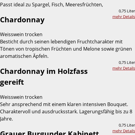
Passt ideal zu Spargel, Fisch, Meeresfrüchten,
0,75 Liter
mehr Details
Chardonnay
Weisswein trocken
Besticht durch seinen lebendigen Fruchtcharakter mit
Tönen von tropischen Früchten und Melone sowie grünen
aromatischen Äpfeln.
0,75 Liter
mehr Details
Chardonnay im Holzfass
gereift
Weisswein trocken
Sehr ansprechend mit einem klaren intensiven Bouquet.
Charaktervoll und ausdrucksstark. Lagerungsfähig bis zu 8
Jahre.
0,75 Liter
mehr Details
Grauer Burgunder Kabinett