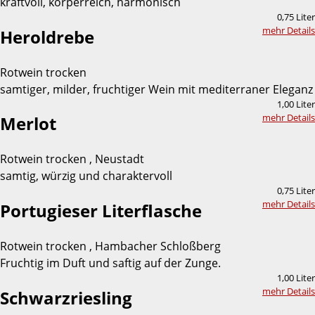
kraftvoll, körperreich, harmonisch
0,75 Liter
mehr Details
Heroldrebe
Rotwein trocken
samtiger, milder, fruchtiger Wein mit mediterraner Eleganz
1,00 Liter
mehr Details
Merlot
Rotwein trocken , Neustadt
samtig, würzig und charaktervoll
0,75 Liter
mehr Details
Portugieser Literflasche
Rotwein trocken , Hambacher Schloßberg
Fruchtig im Duft und saftig auf der Zunge.
1,00 Liter
mehr Details
Schwarzriesling