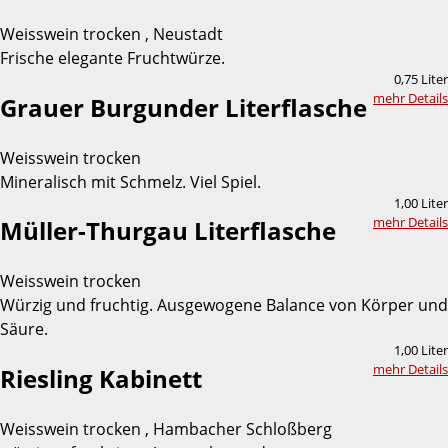
Weisswein trocken , Neustadt
Frische elegante Fruchtwürze.
0,75 Liter
mehr Details
Grauer Burgunder Literflasche
Weisswein trocken
Mineralisch mit Schmelz. Viel Spiel.
1,00 Liter
mehr Details
Müller-Thurgau Literflasche
Weisswein trocken
Würzig und fruchtig. Ausgewogene Balance von Körper und
Säure.
1,00 Liter
mehr Details
Riesling Kabinett
Weisswein trocken , Hambacher Schloßberg