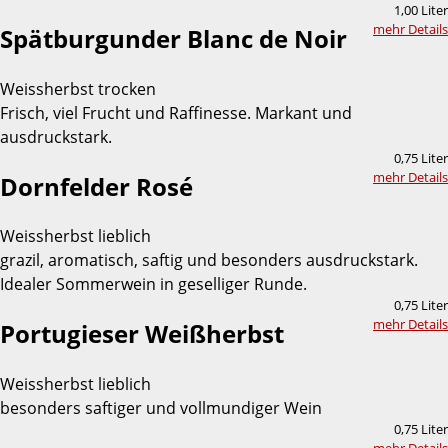
1,00 Liter
mehr Details
Spätburgunder Blanc de Noir
Weissherbst trocken
Frisch, viel Frucht und Raffinesse. Markant und
ausdruckstark.
0,75 Liter
mehr Details
Dornfelder Rosé
Weissherbst lieblich
grazil, aromatisch, saftig und besonders ausdruckstark.
Idealer Sommerwein in geselliger Runde.
0,75 Liter
mehr Details
Portugieser Weißherbst
Weissherbst lieblich
besonders saftiger und vollmundiger Wein
0,75 Liter