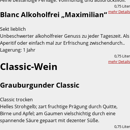
Feine beständige Perllage. Vollmundig und ausdrucksvoll.
0,75 Liter
mehr Details
Blanc Alkoholfrei „Maximilian“
Sekt lieblich
Unbeschwerter alkoholfreier Genuss zu jeder Tageszeit. Als
Aperitif oder einfach mal zur Erfrischung zwischendurch..
Lagerung: 1 Jahr
0,75 Liter
mehr Details
Classic-Wein
Grauburgunder Classic
Classic trocken
Helles Strohgelb; zart fruchtige Prägung durch Quitte,
Birne und Apfel; am Gaumen vielschichtig durch eine
spannende Säure gepaart mit dezenter Süße.
0,75 Liter