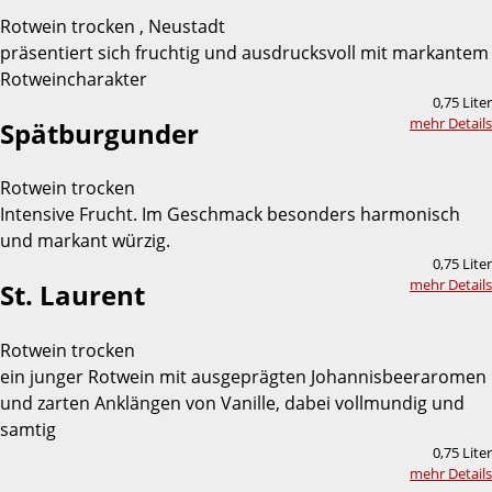
Rotwein trocken , Neustadt
präsentiert sich fruchtig und ausdrucksvoll mit markantem
Rotweincharakter
0,75 Liter
mehr Details
Spätburgunder
Rotwein trocken
Intensive Frucht. Im Geschmack besonders harmonisch
und markant würzig.
0,75 Liter
mehr Details
St. Laurent
Rotwein trocken
ein junger Rotwein mit ausgeprägten Johannisbeeraromen
und zarten Anklängen von Vanille, dabei vollmundig und
samtig
0,75 Liter
mehr Details