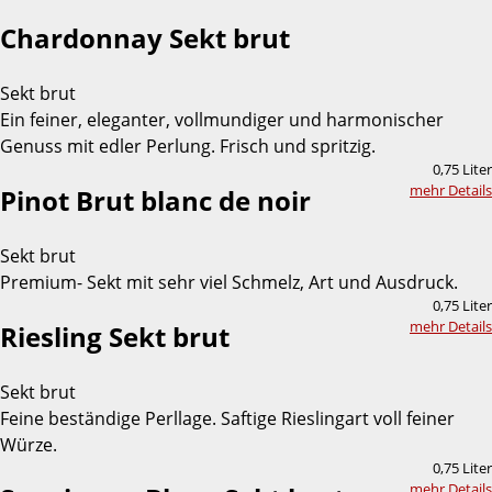
Chardonnay Sekt brut
Sekt brut
Ein feiner, eleganter, vollmundiger und harmonischer
Genuss mit edler Perlung. Frisch und spritzig.
0,75 Liter
mehr Details
Pinot Brut blanc de noir
Sekt brut
Premium- Sekt mit sehr viel Schmelz, Art und Ausdruck.
0,75 Liter
mehr Details
Riesling Sekt brut
Sekt brut
Feine beständige Perllage. Saftige Rieslingart voll feiner
Würze.
0,75 Liter
mehr Details