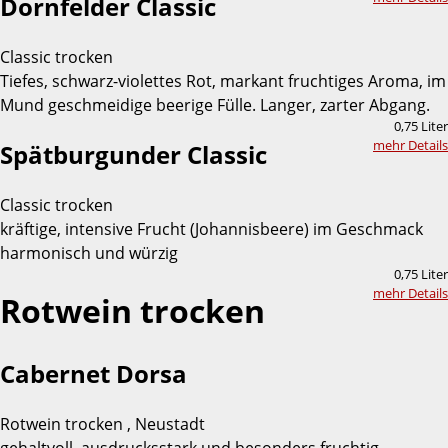
Dornfelder Classic
Classic trocken
Tiefes, schwarz-violettes Rot, markant fruchtiges Aroma, im
Mund geschmeidige beerige Fülle. Langer, zarter Abgang.
0,75 Liter
mehr Details
Spätburgunder Classic
Classic trocken
kräftige, intensive Frucht (Johannisbeere) im Geschmack
harmonisch und würzig
0,75 Liter
mehr Details
Rotwein trocken
Cabernet Dorsa
Rotwein trocken , Neustadt
gehaltvoll, ausdrucksstark und besonders fruchtig