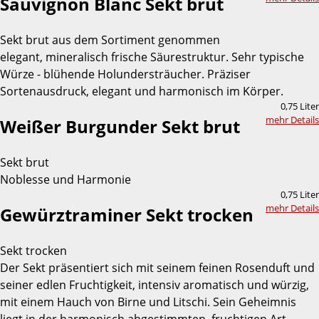
Sauvignon Blanc Sekt brut
Sekt brut aus dem Sortiment genommen
elegant, mineralisch frische Säurestruktur. Sehr typische
Würze - blühende Holundersträucher. Präziser
Sortenausdruck, elegant und harmonisch im Körper.
0,75 Liter
mehr Details
Weißer Burgunder Sekt brut
Sekt brut
Noblesse und Harmonie
0,75 Liter
mehr Details
Gewürztraminer Sekt trocken
Sekt trocken
Der Sekt präsentiert sich mit seinem feinen Rosenduft und
seiner edlen Fruchtigkeit, intensiv aromatisch und würzig,
mit einem Hauch von Birne und Litschi. Sein Geheimnis
liegt in der harmonisch abgestimmten, fruchtigen Art.