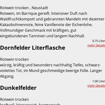
Rotwein trocken , Neustadt
Rotwein, im Barrique gereift. Intensiver Duft nach
Waldfruchtkompott und gebrannten Mandeln mit dezenter
Kakaobohnennote, feine Vanillenote der Eichenlohe.
Vollmundiger Geschmack mit kräftigen, gut
eingebundenen Tanninen und langem Nachhall.
0,75 Liter
mehr Details
Dornfelder Literflasche
Rotwein trocken
würzig, kräftig und besonders nachhaltig Tiefes, schwarz-
violettes Tot, im Mund geschmeidige beerige Fülle. Langer
Abgang.
1,00 Liter
mehr Details
Dunkelfelder
Rotwein trocken