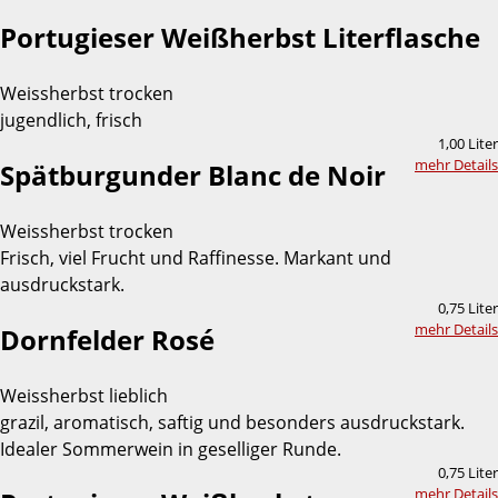
Portugieser Weißherbst Literflasche
Weissherbst trocken
jugendlich, frisch
1,00 Liter
mehr Details
Spätburgunder Blanc de Noir
Weissherbst trocken
Frisch, viel Frucht und Raffinesse. Markant und
ausdruckstark.
0,75 Liter
mehr Details
Dornfelder Rosé
Weissherbst lieblich
grazil, aromatisch, saftig und besonders ausdruckstark.
Idealer Sommerwein in geselliger Runde.
0,75 Liter
mehr Details