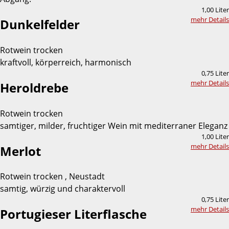
1,00 Liter
mehr Details
Dunkelfelder
Rotwein trocken
kraftvoll, körperreich, harmonisch
0,75 Liter
mehr Details
Heroldrebe
Rotwein trocken
samtiger, milder, fruchtiger Wein mit mediterraner Eleganz
1,00 Liter
mehr Details
Merlot
Rotwein trocken , Neustadt
samtig, würzig und charaktervoll
0,75 Liter
mehr Details
Portugieser Literflasche