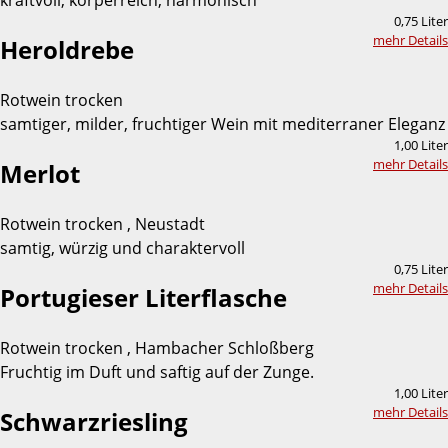
kraftvoll, körperreich, harmonisch
0,75 Liter
mehr Details
Heroldrebe
Rotwein trocken
samtiger, milder, fruchtiger Wein mit mediterraner Eleganz
1,00 Liter
mehr Details
Merlot
Rotwein trocken , Neustadt
samtig, würzig und charaktervoll
0,75 Liter
mehr Details
Portugieser Literflasche
Rotwein trocken , Hambacher Schloßberg
Fruchtig im Duft und saftig auf der Zunge.
1,00 Liter
mehr Details
Schwarzriesling