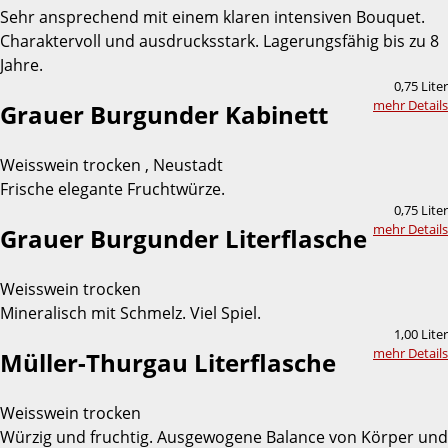
Sehr ansprechend mit einem klaren intensiven Bouquet.
Charaktervoll und ausdrucksstark. Lagerungsfähig bis zu 8
Jahre.
0,75 Liter
mehr Details
Grauer Burgunder Kabinett
Weisswein trocken , Neustadt
Frische elegante Fruchtwürze.
0,75 Liter
mehr Details
Grauer Burgunder Literflasche
Weisswein trocken
Mineralisch mit Schmelz. Viel Spiel.
1,00 Liter
mehr Details
Müller-Thurgau Literflasche
Weisswein trocken
Würzig und fruchtig. Ausgewogene Balance von Körper und