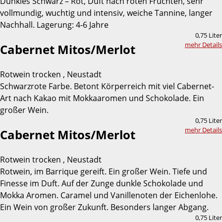
Dunkles Schwarz – Rot, Duft nach roten Früchten, sehr
vollmundig, wuchtig und intensiv, weiche Tannine, langer
Nachhall. Lagerung: 4-6 Jahre
0,75 Liter
mehr Details
Cabernet Mitos/Merlot
Rotwein trocken , Neustadt
Schwarzrote Farbe. Betont Körperreich mit viel Cabernet-
Art nach Kakao mit Mokkaaromen und Schokolade. Ein
großer Wein.
0,75 Liter
mehr Details
Cabernet Mitos/Merlot
Rotwein trocken , Neustadt
Rotwein, im Barrique gereift. Ein großer Wein. Tiefe und
Finesse im Duft. Auf der Zunge dunkle Schokolade und
Mokka Aromen. Caramel und Vanillenoten der Eichenlohe.
Ein Wein von großer Zukunft. Besonders langer Abgang.
0,75 Liter