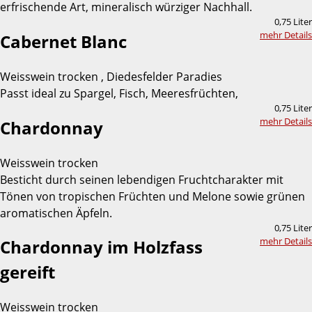
erfrischende Art, mineralisch würziger Nachhall.
0,75 Liter
mehr Details
Cabernet Blanc
Weisswein trocken , Diedesfelder Paradies
Passt ideal zu Spargel, Fisch, Meeresfrüchten,
0,75 Liter
mehr Details
Chardonnay
Weisswein trocken
Besticht durch seinen lebendigen Fruchtcharakter mit
Tönen von tropischen Früchten und Melone sowie grünen
aromatischen Äpfeln.
0,75 Liter
mehr Details
Chardonnay im Holzfass
gereift
Weisswein trocken