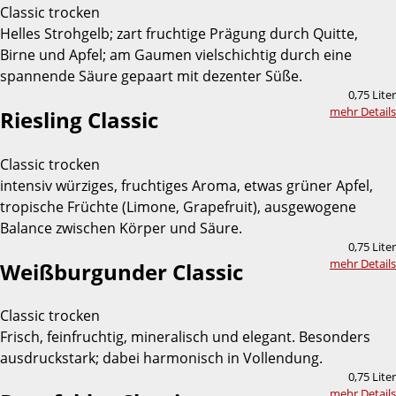
Classic trocken
Helles Strohgelb; zart fruchtige Prägung durch Quitte,
Birne und Apfel; am Gaumen vielschichtig durch eine
spannende Säure gepaart mit dezenter Süße.
0,75 Liter
mehr Details
Riesling Classic
Classic trocken
intensiv würziges, fruchtiges Aroma, etwas grüner Apfel,
tropische Früchte (Limone, Grapefruit), ausgewogene
Balance zwischen Körper und Säure.
0,75 Liter
mehr Details
Weißburgunder Classic
Classic trocken
Frisch, feinfruchtig, mineralisch und elegant. Besonders
ausdruckstark; dabei harmonisch in Vollendung.
0,75 Liter
mehr Details