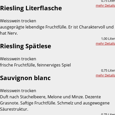
0,75 Liter
mehr Details
Riesling Literflasche
Weisswein trocken
ausgeprägte lebendige Fruchtfülle. Er ist Charaktervoll und
hat Nerv.
1,00 Liter
mehr Details
Riesling Spätlese
Weisswein trocken
frische Fruchtfülle, feinnerviges Spiel
0,75 Liter
mehr Details
Sauvignon blanc
Weisswein trocken
Duft nach Stachelbeere, Melone und Minze. Dezente
Grasnote. Saftige Fruchtfülle. Schmelz und ausgewogene
Säurestruktur.
0,75 Liter