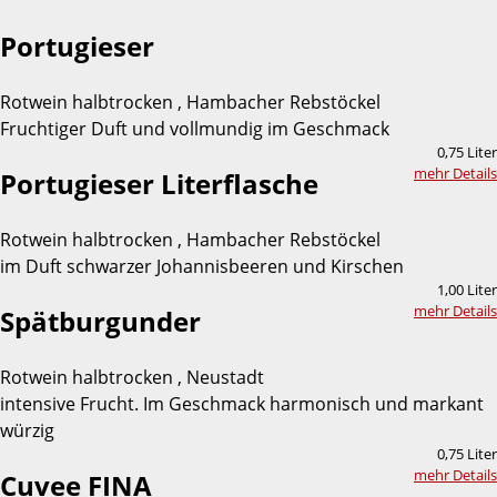
Portugieser
Rotwein halbtrocken , Hambacher Rebstöckel
Fruchtiger Duft und vollmundig im Geschmack
0,75 Liter
mehr Details
Portugieser Literflasche
Rotwein halbtrocken , Hambacher Rebstöckel
im Duft schwarzer Johannisbeeren und Kirschen
1,00 Liter
mehr Details
Spätburgunder
Rotwein halbtrocken , Neustadt
intensive Frucht. Im Geschmack harmonisch und markant
würzig
0,75 Liter
mehr Details
Cuvee FINA