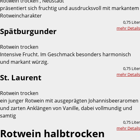
Rotwein trocken , Neustadt
präsentiert sich fruchtig und ausdrucksvoll mit markantem
Rotweincharakter
0,75 Liter
mehr Details
Spätburgunder
Rotwein trocken
Intensive Frucht. Im Geschmack besonders harmonisch
und markant würzig.
0,75 Liter
mehr Details
St. Laurent
Rotwein trocken
ein junger Rotwein mit ausgeprägten Johannisbeeraromen
und zarten Anklängen von Vanille, dabei vollmundig und
samtig
0,75 Liter
mehr Details
Rotwein halbtrocken