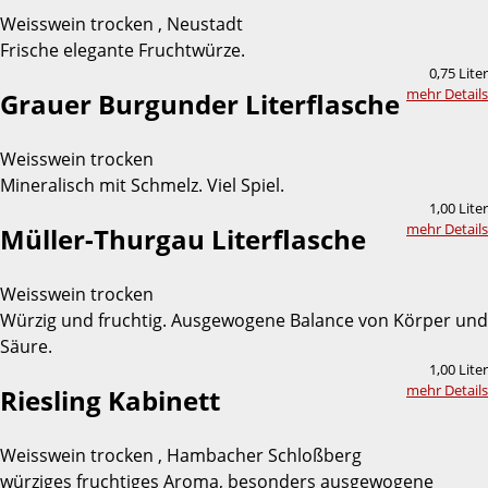
Weisswein trocken , Neustadt
Frische elegante Fruchtwürze.
0,75 Liter
mehr Details
Grauer Burgunder Literflasche
Weisswein trocken
Mineralisch mit Schmelz. Viel Spiel.
1,00 Liter
mehr Details
Müller-Thurgau Literflasche
Weisswein trocken
Würzig und fruchtig. Ausgewogene Balance von Körper und
Säure.
1,00 Liter
mehr Details
Riesling Kabinett
Weisswein trocken , Hambacher Schloßberg
würziges fruchtiges Aroma, besonders ausgewogene