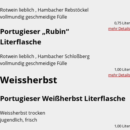
Rotwein lieblich , Hambacher Rebstöckel
vollmundig geschmeidige Fülle
0,75 Liter
mehr Details
Portugieser „Rubin“
Literflasche
Rotwein lieblich , Hambacher Schloßberg
vollmundig geschmeidige Fülle
1,00 Liter
mehr Details
Weissherbst
Portugieser Weißherbst Literflasche
Weissherbst trocken
jugendlich, frisch
1,00 Liter