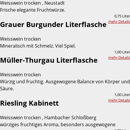
Weisswein trocken , Neustadt
Frische elegante Fruchtwürze.
0,75 Liter
mehr Details
Grauer Burgunder Literflasche
Weisswein trocken
Mineralisch mit Schmelz. Viel Spiel.
1,00 Liter
mehr Details
Müller-Thurgau Literflasche
Weisswein trocken
Würzig und fruchtig. Ausgewogene Balance von Körper und
Säure.
1,00 Liter
mehr Details
Riesling Kabinett
Weisswein trocken , Hambacher Schloßberg
würziges fruchtiges Aroma, besonders ausgewogene