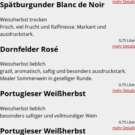
mehr Details
Spätburgunder Blanc de Noir
Weissherbst trocken
Frisch, viel Frucht und Raffinesse. Markant und
ausdruckstark.
0,75 Liter
mehr Details
Dornfelder Rosé
Weissherbst lieblich
grazil, aromatisch, saftig und besonders ausdruckstark.
Idealer Sommerwein in geselliger Runde.
0,75 Liter
mehr Details
Portugieser Weißherbst
Weissherbst lieblich
besonders saftiger und vollmundiger Wein
0,75 Liter
mehr Details
Portugieser Weißherbst