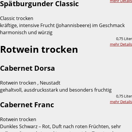
mehr Details
Spätburgunder Classic
Classic trocken
kräftige, intensive Frucht (Johannisbeere) im Geschmack
harmonisch und würzig
0,75 Liter
mehr Details
Rotwein trocken
Cabernet Dorsa
Rotwein trocken , Neustadt
gehaltvoll, ausdrucksstark und besonders fruchtig
0,75 Liter
mehr Details
Cabernet Franc
Rotwein trocken
Dunkles Schwarz – Rot, Duft nach roten Früchten, sehr