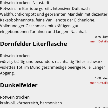
Rotwein trocken , Neustadt
Rotwein, im Barrique gereift. Intensiver Duft nach
Waldfruchtkompott und gebrannten Mandeln mit dezenter
Kakaobohnennote, feine Vanillenote der Eichenlohe.
Vollmundiger Geschmack mit kräftigen, gut
eingebundenen Tanninen und langem Nachhall.
0,75 Liter
mehr Details
Dornfelder Literflasche
Rotwein trocken
würzig, kräftig und besonders nachhaltig Tiefes, schwarz-
violettes Tot, im Mund geschmeidige beerige Fülle. Langer
Abgang.
1,00 Liter
mehr Details
Dunkelfelder
Rotwein trocken
kraftvoll, körperreich, harmonisch
0,75 Liter