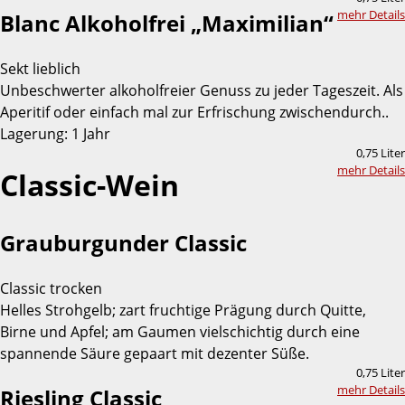
mehr Details
Blanc Alkoholfrei „Maximilian“
Sekt lieblich
Unbeschwerter alkoholfreier Genuss zu jeder Tageszeit. Als
Aperitif oder einfach mal zur Erfrischung zwischendurch..
Lagerung: 1 Jahr
0,75 Liter
mehr Details
Classic-Wein
Grauburgunder Classic
Classic trocken
Helles Strohgelb; zart fruchtige Prägung durch Quitte,
Birne und Apfel; am Gaumen vielschichtig durch eine
spannende Säure gepaart mit dezenter Süße.
0,75 Liter
mehr Details
Riesling Classic