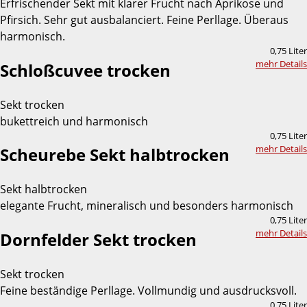
Erfrischender Sekt mit klarer Frucht nach Aprikose und
Pfirsich. Sehr gut ausbalanciert. Feine Perllage. Überaus
harmonisch.
0,75 Liter
mehr Details
Schloßcuvee trocken
Sekt trocken
bukettreich und harmonisch
0,75 Liter
mehr Details
Scheurebe Sekt halbtrocken
Sekt halbtrocken
elegante Frucht, mineralisch und besonders harmonisch
0,75 Liter
mehr Details
Dornfelder Sekt trocken
Sekt trocken
Feine beständige Perllage. Vollmundig und ausdrucksvoll.
0,75 Liter