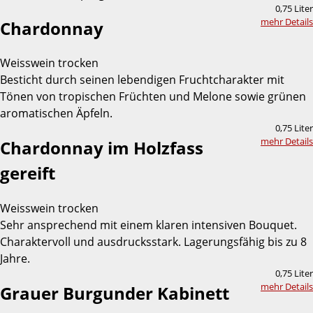
0,75 Liter
mehr Details
Chardonnay
Weisswein trocken
Besticht durch seinen lebendigen Fruchtcharakter mit
Tönen von tropischen Früchten und Melone sowie grünen
aromatischen Äpfeln.
0,75 Liter
mehr Details
Chardonnay im Holzfass
gereift
Weisswein trocken
Sehr ansprechend mit einem klaren intensiven Bouquet.
Charaktervoll und ausdrucksstark. Lagerungsfähig bis zu 8
Jahre.
0,75 Liter
mehr Details
Grauer Burgunder Kabinett