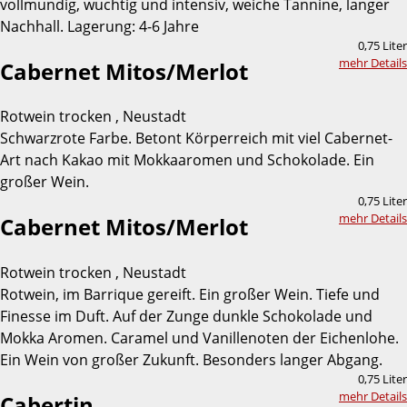
vollmundig, wuchtig und intensiv, weiche Tannine, langer
Nachhall. Lagerung: 4-6 Jahre
0,75 Liter
mehr Details
Cabernet Mitos/Merlot
Rotwein trocken , Neustadt
Schwarzrote Farbe. Betont Körperreich mit viel Cabernet-
Art nach Kakao mit Mokkaaromen und Schokolade. Ein
großer Wein.
0,75 Liter
mehr Details
Cabernet Mitos/Merlot
Rotwein trocken , Neustadt
Rotwein, im Barrique gereift. Ein großer Wein. Tiefe und
Finesse im Duft. Auf der Zunge dunkle Schokolade und
Mokka Aromen. Caramel und Vanillenoten der Eichenlohe.
Ein Wein von großer Zukunft. Besonders langer Abgang.
0,75 Liter
mehr Details
Cabertin