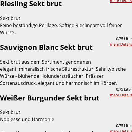
mehr Details
Riesling Sekt brut
Sekt brut
Feine beständige Perllage. Saftige Rieslingart voll feiner
Würze.
0,75 Liter
mehr Details
Sauvignon Blanc Sekt brut
Sekt brut aus dem Sortiment genommen
elegant, mineralisch frische Säurestruktur. Sehr typische
Würze - blühende Holundersträucher. Präziser
Sortenausdruck, elegant und harmonisch im Körper.
0,75 Liter
mehr Details
Weißer Burgunder Sekt brut
Sekt brut
Noblesse und Harmonie
0,75 Liter
mehr Details