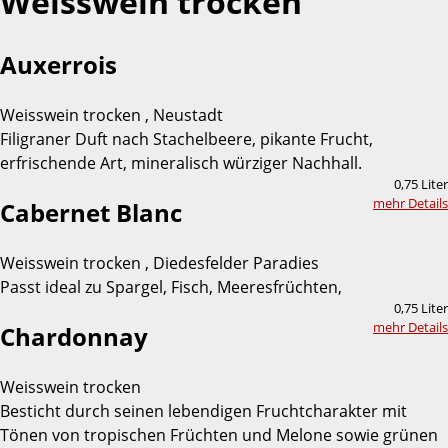
Weisswein trocken
Auxerrois
Weisswein trocken , Neustadt
Filigraner Duft nach Stachelbeere, pikante Frucht,
erfrischende Art, mineralisch würziger Nachhall.
0,75 Liter
mehr Details
Cabernet Blanc
Weisswein trocken , Diedesfelder Paradies
Passt ideal zu Spargel, Fisch, Meeresfrüchten,
0,75 Liter
mehr Details
Chardonnay
Weisswein trocken
Besticht durch seinen lebendigen Fruchtcharakter mit
Tönen von tropischen Früchten und Melone sowie grünen