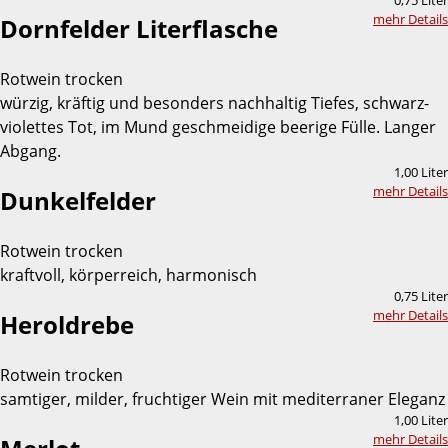
0,75 Liter
mehr Details
Dornfelder Literflasche
Rotwein trocken
würzig, kräftig und besonders nachhaltig Tiefes, schwarz-
violettes Tot, im Mund geschmeidige beerige Fülle. Langer
Abgang.
1,00 Liter
mehr Details
Dunkelfelder
Rotwein trocken
kraftvoll, körperreich, harmonisch
0,75 Liter
mehr Details
Heroldrebe
Rotwein trocken
samtiger, milder, fruchtiger Wein mit mediterraner Eleganz
1,00 Liter
mehr Details