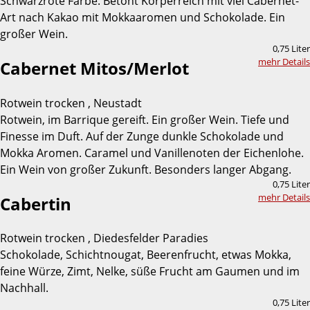
Schwarzrote Farbe. Betont Körperreich mit viel Cabernet-
Art nach Kakao mit Mokkaaromen und Schokolade. Ein
großer Wein.
0,75 Liter
mehr Details
Cabernet Mitos/Merlot
Rotwein trocken , Neustadt
Rotwein, im Barrique gereift. Ein großer Wein. Tiefe und
Finesse im Duft. Auf der Zunge dunkle Schokolade und
Mokka Aromen. Caramel und Vanillenoten der Eichenlohe.
Ein Wein von großer Zukunft. Besonders langer Abgang.
0,75 Liter
mehr Details
Cabertin
Rotwein trocken , Diedesfelder Paradies
Schokolade, Schichtnougat, Beerenfrucht, etwas Mokka,
feine Würze, Zimt, Nelke, süße Frucht am Gaumen und im
Nachhall.
0,75 Liter