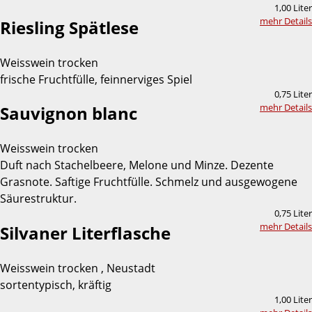
1,00 Liter
mehr Details
Riesling Spätlese
Weisswein trocken
frische Fruchtfülle, feinnerviges Spiel
0,75 Liter
mehr Details
Sauvignon blanc
Weisswein trocken
Duft nach Stachelbeere, Melone und Minze. Dezente
Grasnote. Saftige Fruchtfülle. Schmelz und ausgewogene
Säurestruktur.
0,75 Liter
mehr Details
Silvaner Literflasche
Weisswein trocken , Neustadt
sortentypisch, kräftig
1,00 Liter