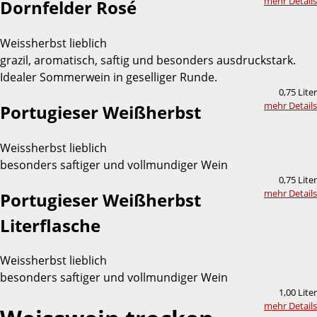
mehr Details
Dornfelder Rosé
Weissherbst lieblich
grazil, aromatisch, saftig und besonders ausdruckstark.
Idealer Sommerwein in geselliger Runde.
0,75 Liter
mehr Details
Portugieser Weißherbst
Weissherbst lieblich
besonders saftiger und vollmundiger Wein
0,75 Liter
mehr Details
Portugieser Weißherbst
Literflasche
Weissherbst lieblich
besonders saftiger und vollmundiger Wein
1,00 Liter
mehr Details