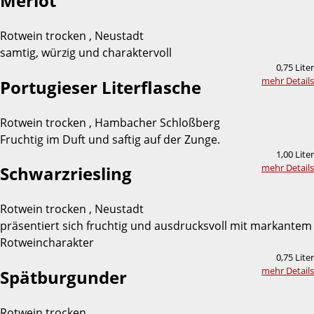
Merlot
Rotwein trocken , Neustadt
samtig, würzig und charaktervoll
0,75 Liter
mehr Details
Portugieser Literflasche
Rotwein trocken , Hambacher Schloßberg
Fruchtig im Duft und saftig auf der Zunge.
1,00 Liter
mehr Details
Schwarzriesling
Rotwein trocken , Neustadt
präsentiert sich fruchtig und ausdrucksvoll mit markantem
Rotweincharakter
0,75 Liter
mehr Details
Spätburgunder
Rotwein trocken