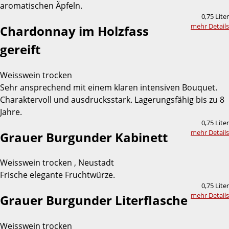
aromatischen Äpfeln.
0,75 Liter
mehr Details
Chardonnay im Holzfass
gereift
Weisswein trocken
Sehr ansprechend mit einem klaren intensiven Bouquet.
Charaktervoll und ausdrucksstark. Lagerungsfähig bis zu 8
Jahre.
0,75 Liter
mehr Details
Grauer Burgunder Kabinett
Weisswein trocken , Neustadt
Frische elegante Fruchtwürze.
0,75 Liter
mehr Details
Grauer Burgunder Literflasche
Weisswein trocken